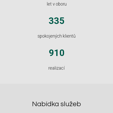
let v oboru
335
spokojených klientů
910
realizací
Nabídka služeb