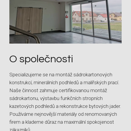
O společnosti
Specializujeme se na montáž sádrokartonových
konstrukcí, minerálních podhledů a malířských prací.
Naše činnost zahrnuje certifikovanou montáž
sádrokartonu, výstavbu funkčních stropních
kazetových podhledů a rekonstrukce bytových jader.
Používáme nejnovější materiály od renomovaných
firem a klademe důraz na maximální spokojenost
zákazníků.