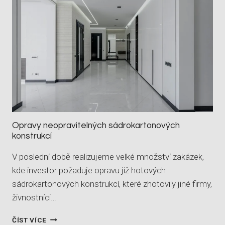
Opravy neopravitelných sádrokartonových
konstrukcí
V poslední době realizujeme velké množství zakázek,
kde investor požaduje opravu již hotových
sádrokartonových konstrukcí, které zhotovily jiné firmy,
živnostníci…
O
ČÍST VÍCE