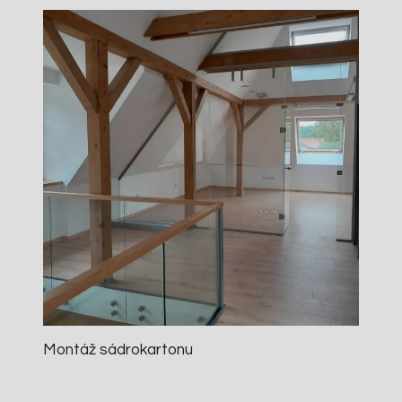
Montáž sádrokartonu