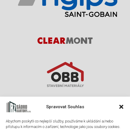
Spravovat Souhlas
Abychom poskytli co nejlepší služby, používáme k ukládání a/nebo
přístupu k informacím o zařízení, technologie jako jsou soubory cookies.